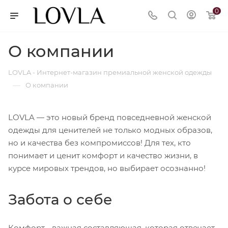
0
О компании
LOVLA - Интернет-магазин премиальной женской одежды
—
О компании
LOVLA — это новый бренд повседневной женской
одежды для ценителей не только модных образов,
но и качества без компромиссов! Для тех, кто
понимает и ценит комфорт и качество жизни, в
курсе мировых трендов, но выбирает осознанно!
Забота о себе
Комфорт - важная составляющая, которая отвечает