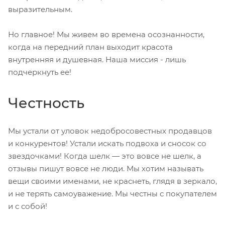
выразительным.
Но главное! Мы живем во времена осознанности,
когда на передний план выходит красота
внутренняя и душевная. Наша миссия - лишь
подчеркнуть ее!
Честность
Мы устали от уловок недобросовестных продавцов
и конкурентов! Устали искать подвоха и сносок со
звездочками! Когда шелк — это вовсе не шелк, а
отзывы пишут вовсе не люди. Мы хотим называть
вещи своими именами, не краснеть, глядя в зеркало,
и не терять самоуважение. Мы честны с покупателем
и с собой!