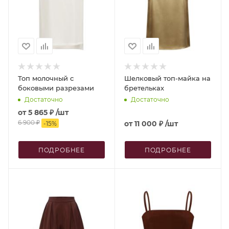
Топ молочный с
Шелковый топ-майка на
боковыми разрезами
бретельках
Достаточно
Достаточно
от
5 865 ₽
/шт
6 900 ₽
от
11 000 ₽
/шт
-
15
%
ПОДРОБНЕЕ
ПОДРОБНЕЕ