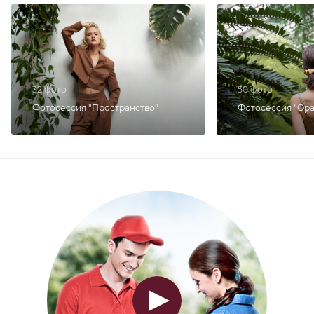
32 фото
50 фото
Фотосессия "Пространство"
Фотосессия "Ора