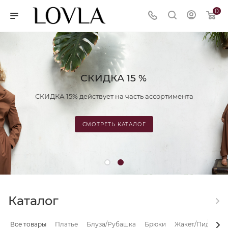
0
СКИДКА 15 %
СКИДКА 15% действует на часть ассортимента
СМОТРЕТЬ КАТАЛОГ
Каталог
Все товары
Платье
Блуза/Рубашка
Брюки
Жакет/Пиджак