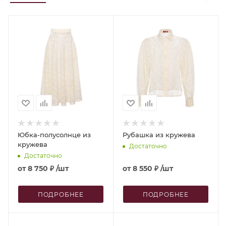
Юбка-полусолнце из
Рубашка из кружева
кружева
Достаточно
Достаточно
от
8 750 ₽
/шт
от
8 550 ₽
/шт
ПОДРОБНЕЕ
ПОДРОБНЕЕ