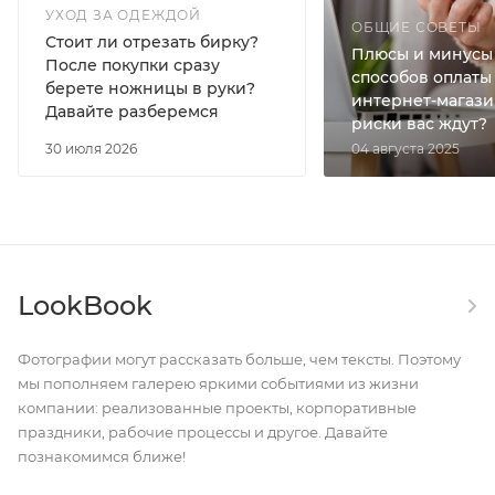
УХОД ЗА ОДЕЖДОЙ
ОБЩИЕ СОВЕТЫ
Стоит ли отрезать бирку?
Плюсы и минусы
После покупки сразу
способов оплаты
берете ножницы в руки?
интернет-магази
Давайте разберемся
риски вас ждут?
30 июля 2026
04 августа 2025
LookBook
Фотографии могут рассказать больше, чем тексты. Поэтому
мы пополняем галерею яркими событиями из жизни
компании: реализованные проекты, корпоративные
праздники, рабочие процессы и другое. Давайте
познакомимся ближе!